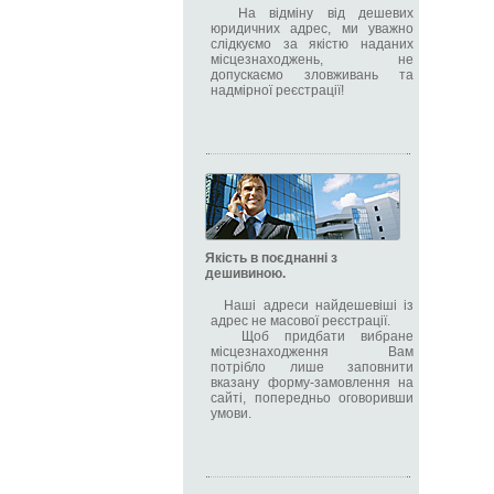
На відміну від дешевих
юридичних адрес, ми уважно
слідкуємо за якістю наданих
місцезнаходжень, не
допускаємо зловживань та
надмірної реєстрації!
Якість в поєднанні з
дешивиною.
Наші адреси найдешевіші із
адрес не масової реєстрації.
Щоб придбати вибране
місцезнаходження Вам
потрібло лише заповнити
вказану форму-замовлення на
сайті, попередньо оговоривши
умови.