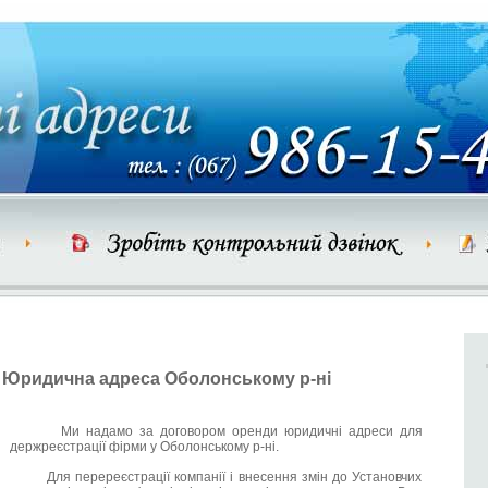
Юридична адреса Оболонському р-ні
Ми надамо за договором оренди юридичні адреси для
держреєстрації фірми у Оболонському р-ні.
Для перереєстрації компанії і внесення змін до Установчих