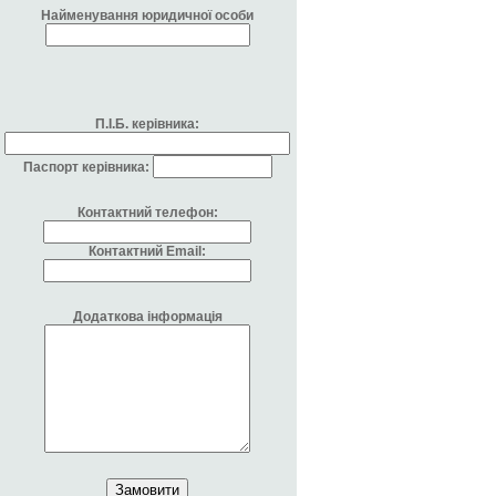
Найменування юридичної особи
П.І.Б. керівника:
Паспорт керівника:
Контактний телефон:
Контактний Email:
Додаткова інформація